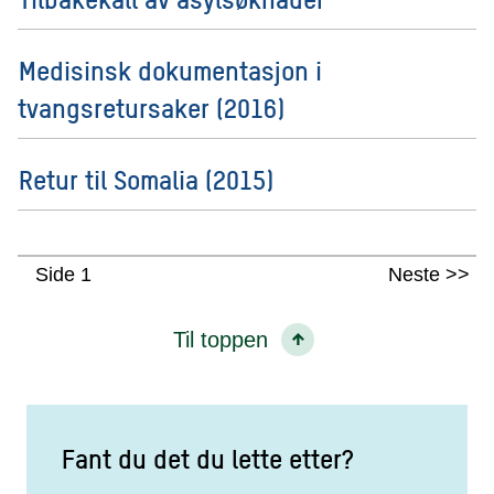
Medisinsk dokumentasjon i
tvangsretursaker (2016)
Retur til Somalia (2015)
Side 1
Neste
Til toppen
Fant du det du lette etter?