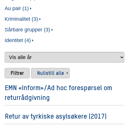
Au pair (1)
Kriminalitet (3)
Sårbare grupper (3)
Identitet (4)
Nullstill alle
EMN «Inform»/Ad hoc forespørsel om
returrådgivning
Retur av tyrkiske asylsøkere (2017)