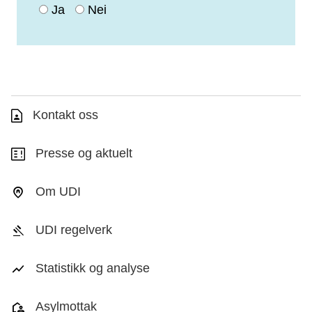
Ja
Nei
Kontakt oss
Presse og aktuelt
Om UDI
UDI regelverk
Statistikk og analyse
Asylmottak