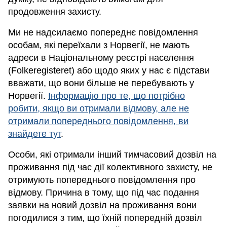
продовження захисту.
Ми не надсилаємо попереднє повідомлення
особам, які переїхали з Норвегії, не мають
адреси в Національному реєстрі населення
(Folkeregisteret) або щодо яких у нас є підстави
вважати, що вони більше не перебувають у
Норвегії.
Інформацію про те, що потрібно
робити, якщо ви отримали відмову, але не
отримали попереднього повідомлення, ви
знайдете тут
.
Особи, які отримали інший тимчасовий дозвіл на
проживання під час дії колективного захисту, не
отримують попереднього повідомлення про
відмову. Причина в тому, що під час подання
заявки на новий дозвіл на проживання вони
погодилися з тим, що їхній попередній дозвіл