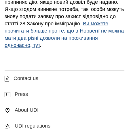
припиняє дію, якщо новий дозвіл буде надано.
Якщо згодом виникне потреба, такі особи можуть
знову подати заявку про захист відповідно до
статті 28 Закону про імміграцію.
Ви можете
прочитати більше про те, що в Норвегії не можна
мати два різні дозволи на проживання
одночасно, тут
.
Contact us
Press
About UDI
UDI regulations