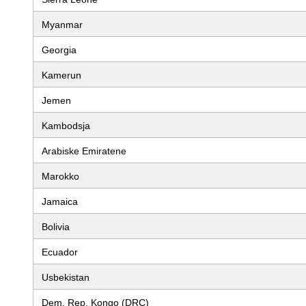
Myanmar
Georgia
Kamerun
Jemen
Kambodsja
Arabiske Emiratene
Marokko
Jamaica
Bolivia
Ecuador
Usbekistan
Dem. Rep. Kongo (DRC)