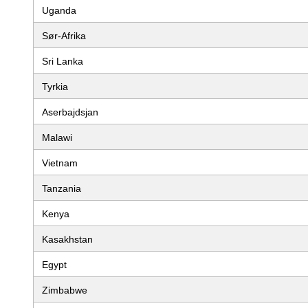
Uganda
Sør-Afrika
Sri Lanka
Tyrkia
Aserbajdsjan
Malawi
Vietnam
Tanzania
Kenya
Kasakhstan
Egypt
Zimbabwe