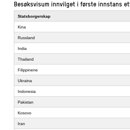
Besøksvisum innvilget i første innstans et
Statsborgerskap
Kina
Russland
India
Thailand
Filippinene
Ukraina
Indonesia
Pakistan
Kosovo
Iran