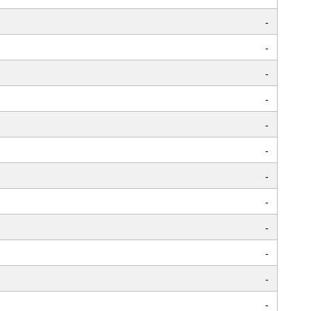
-
-
-
-
-
-
-
-
-
-
-
-