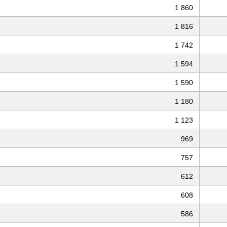
1 860
1 816
1 742
1 594
1 590
1 180
1 123
969
757
612
608
586