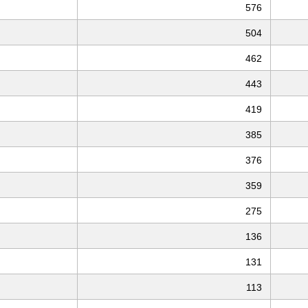
576
504
462
443
419
385
376
359
275
136
131
113