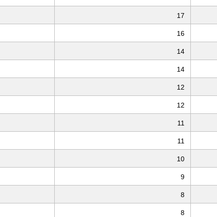
17
16
14
14
12
12
11
11
10
9
8
8