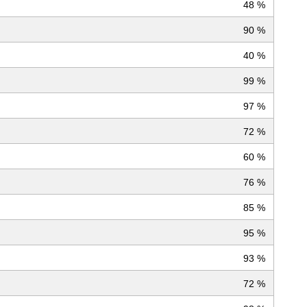
48 %
90 %
40 %
99 %
97 %
72 %
60 %
76 %
85 %
95 %
93 %
72 %