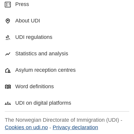
Press
About UDI
UDI regulations
Statistics and analysis
Asylum reception centres
Word definitions
UDI on digital platforms
The Norwegian Directorate of Immigration (UDI) -
Cookies on udi.no
-
Privacy declaration