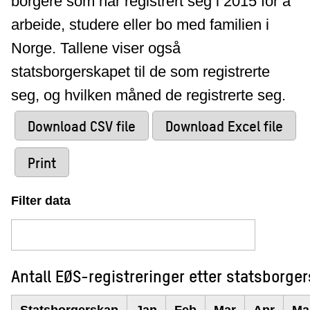
borgere som har registrert seg i 2015 for å
arbeide, studere eller bo med familien i
Norge. Tallene viser også
statsborgerskapet til de som registrerte
seg, og hvilken måned de registrerte seg.
Download CSV file
Download Excel file
Print
Filter data
Antall EØS-registreringer etter statsborg