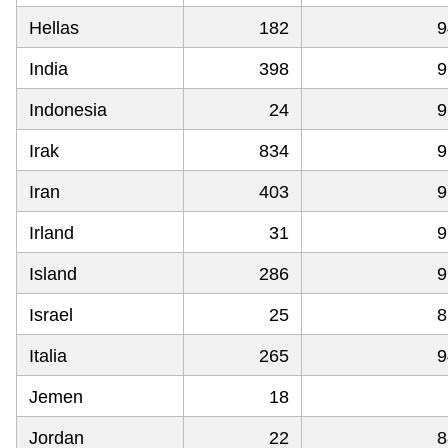
Hellas
182
9
India
398
9
Indonesia
24
9
Irak
834
9
Iran
403
9
Irland
31
9
Island
286
9
Israel
25
8
Italia
265
9
Jemen
18
Jordan
22
8