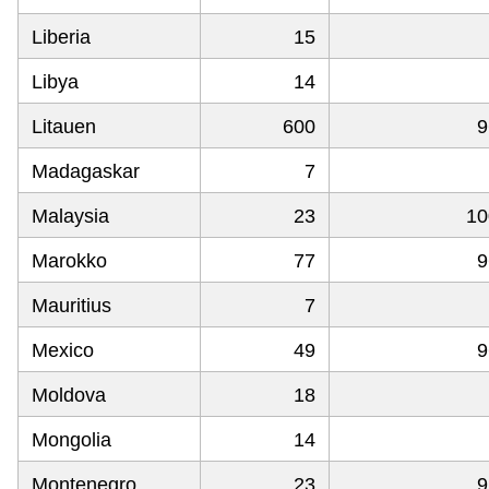
Liberia
15
Libya
14
Litauen
600
9
Madagaskar
7
Malaysia
23
10
Marokko
77
9
Mauritius
7
Mexico
49
9
Moldova
18
Mongolia
14
Montenegro
23
9