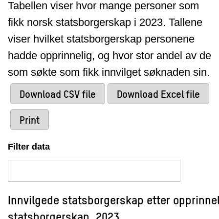
Tabellen viser hvor mange personer som
fikk norsk statsborgerskap i 2023. Tallene
viser hvilket statsborgerskap personene
hadde opprinnelig, og hvor stor andel av de
som søkte som fikk innvilget søknaden sin.
Download CSV file
Download Excel file
Print
Filter data
Innvilgede statsborgerskap etter opprinne
statsborgerskap, 2023.