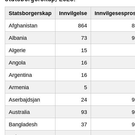
Statsborgerskap
Innvilgelse
Innvilgesespro
Afghanistan
864
8
Albania
73
9
Algerie
15
Angola
16
Argentina
16
Armenia
5
Aserbajdsjan
24
9
Australia
93
9
Bangladesh
37
9