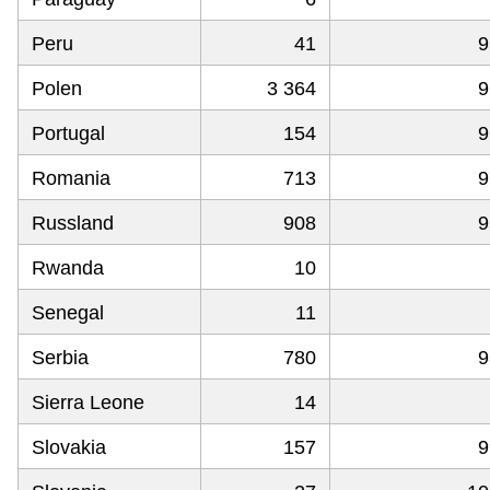
Peru
41
9
Polen
3 364
9
Portugal
154
9
Romania
713
9
Russland
908
9
Rwanda
10
Senegal
11
Serbia
780
9
Sierra Leone
14
Slovakia
157
9