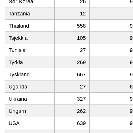
Sør-Korea
26
9
Tanzania
12
Thailand
558
9
Tsjekkia
105
9
Tunisia
27
9
Tyrkia
269
9
Tyskland
667
9
Uganda
27
6
Ukraina
327
9
Ungarn
262
9
USA
639
9