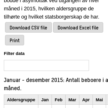
bodde i asylmottak ved utgangen av hver
måned i 2015, hvilken aldersgruppe de
tilhørte og hvilket statsborgerskap de har.
Download CSV file
Download Excel file
Print
Filter data
Januar - desember 2015: Antall beboere i 
måned.
Aldersgruppe
Jan
Feb
Mar
Apr
Mai