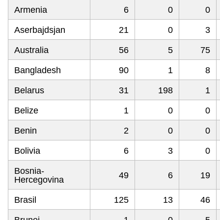
Armenia
6
0
0
Aserbajdsjan
21
0
3
Australia
56
5
75
Bangladesh
90
1
8
Belarus
31
198
1
Belize
1
0
0
Benin
2
0
0
Bolivia
6
3
0
Bosnia-
49
6
19
Hercegovina
Brasil
125
13
46