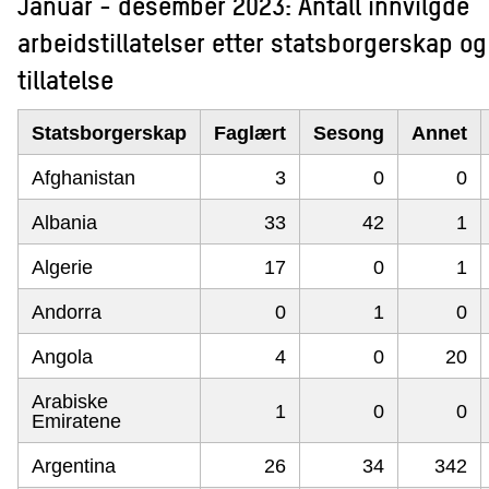
Januar - desember 2023: Antall innvilgde
arbeidstillatelser etter statsborgerskap og
tillatelse
Statsborgerskap
Faglært
Sesong
Annet
Afghanistan
3
0
0
Albania
33
42
1
Algerie
17
0
1
Andorra
0
1
0
Angola
4
0
20
Arabiske
1
0
0
Emiratene
Argentina
26
34
342