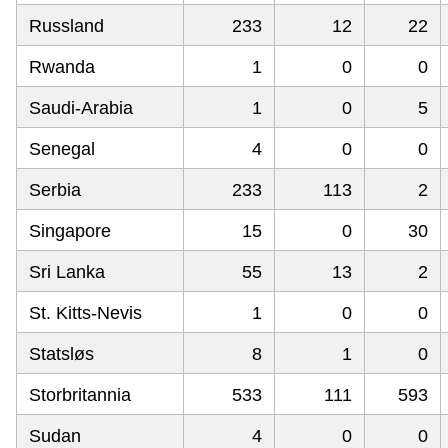
Russland
233
12
22
Rwanda
1
0
0
Saudi-Arabia
1
0
5
Senegal
4
0
0
Serbia
233
113
2
Singapore
15
0
30
Sri Lanka
55
13
2
St. Kitts-Nevis
1
0
0
Statsløs
8
1
0
Storbritannia
533
111
593
Sudan
4
0
0