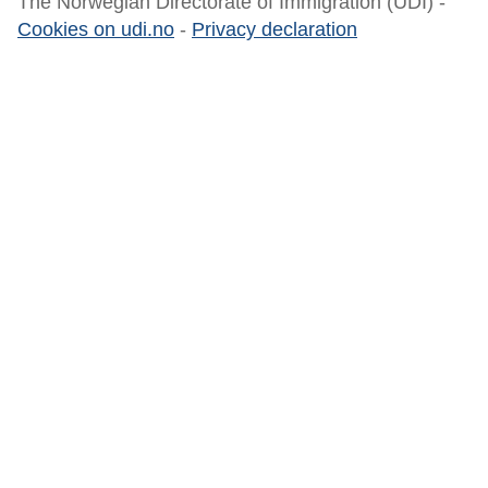
The Norwegian Directorate of Immigration (UDI) -
Cookies on udi.no
-
Privacy declaration