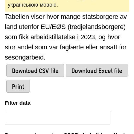
українською мовою.
Tabellen viser hvor mange statsborgere av
land utenfor EU/EØS (tredjelandsborgere)
som fikk arbeidstillatelse i 2023, og hvor
stor andel som var faglærte eller ansatt for
sesongarbeid.
Download CSV file
Download Excel file
Print
Filter data