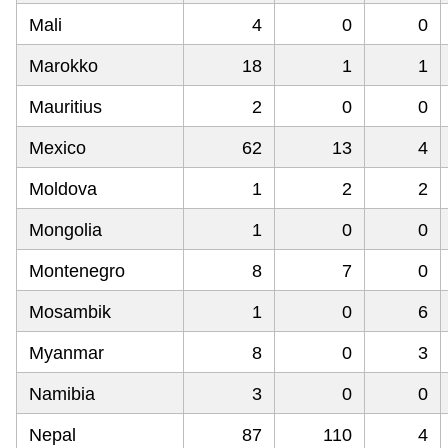
Mali
4
0
0
Marokko
18
1
1
Mauritius
2
0
0
Mexico
62
13
4
Moldova
1
2
2
Mongolia
1
0
0
Montenegro
8
7
0
Mosambik
1
0
6
Myanmar
8
0
3
Namibia
3
0
0
Nepal
87
110
4