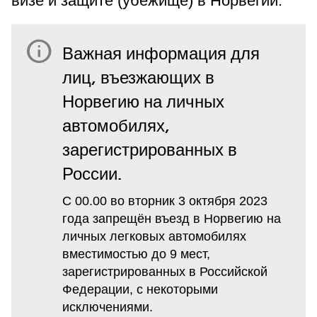
визе и защите (убежище) в Норвегии.
info
Важная информация для
лиц, въезжающих в
Норвегию на личных
автомобилях,
зарегистрированных в
России.
С 00.00 во вторник 3 октября 2023
года запрещён въезд в Норвегию на
личных легковых автомобилях
вместимостью до 9 мест,
зарегистрированных в Российской
Федерации, с некоторыми
исключениями.