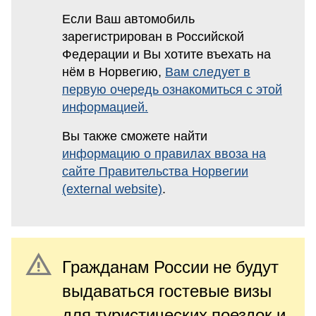
Если Ваш автомобиль
зарегистрирован в Российской
Федерации и Вы хотите въехать на
нём в Норвегию,
Вам следует в
первую очередь ознакомиться с этой
информацией.
Вы также сможете найти
информацию о правилах ввоза на
сайте Правительства Норвегии
(external website)
.
warning
Гражданам России не будут
выдаваться гостевые визы
для туристических поездок и