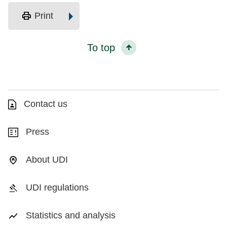
print
Print
To top
Contact us
Press
About UDI
UDI regulations
Statistics and analysis