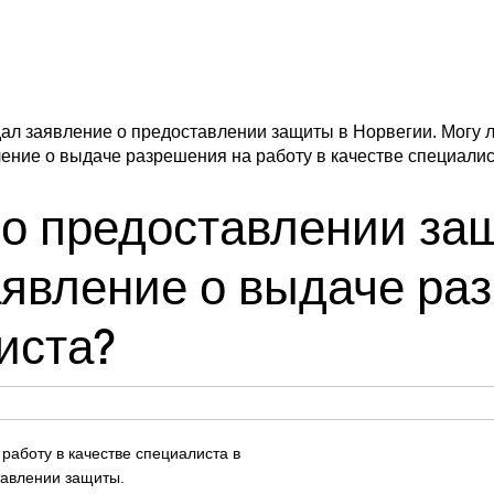
ал заявление о предоставлении защиты в Норвегии. Могу л
ение о выдаче разрешения на работу в качестве специали
 о предоставлении за
аявление о выдаче ра
иста?
работу в качестве специалиста в
тавлении защиты.