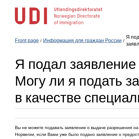
Jump
to
main
content
Я под
Front page
Информация для граждан России
заявл
Я подал заявление
Могу ли я подать з
в качестве специал
Вы не можете подавать заявление о выдаче разрешения на 
Норвегии, если Вами уже было подано заявление о предос