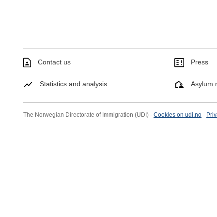
Contact us
Press
Statistics and analysis
Asylum r
The Norwegian Directorate of Immigration (UDI) -
Cookies on udi.no
-
Priv