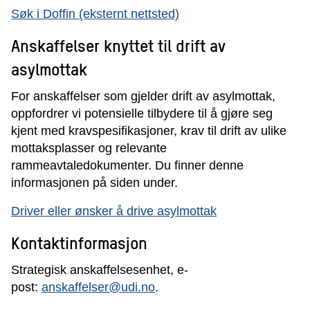
Søk i Doffin
(eksternt nettsted)
Anskaffelser knyttet til drift av
asylmottak
For anskaffelser som gjelder drift av asylmottak,
oppfordrer vi potensielle tilbydere til å gjøre seg
kjent med kravspesifikasjoner, krav til drift av ulike
mottaksplasser og relevante
rammeavtaledokumenter. Du finner denne
informasjonen på siden under.
Driver eller ønsker å drive asylmottak
Kontaktinformasjon
Strategisk anskaffelsesenhet, e-
post:
anskaffelser@udi.no
.