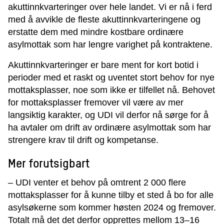
akuttinnkvarteringer over hele landet. Vi er nå i ferd
med å avvikle de fleste akuttinnkvarteringene og
erstatte dem med mindre kostbare ordinære
asylmottak som har lengre varighet på kontraktene.
Akuttinnkvarteringer er bare ment for kort botid i
perioder med et raskt og uventet stort behov for nye
mottaksplasser, noe som ikke er tilfellet nå. Behovet
for mottaksplasser fremover vil være av mer
langsiktig karakter, og UDI vil derfor nå sørge for å
ha avtaler om drift av ordinære asylmottak som har
strengere krav til drift og kompetanse.
­Mer forutsigbart
– UDI venter et behov på omtrent 2 000 flere
mottaksplasser for å kunne tilby et sted å bo for alle
asylsøkerne som kommer høsten 2024 og fremover.
Totalt må det det derfor opprettes mellom 13–16