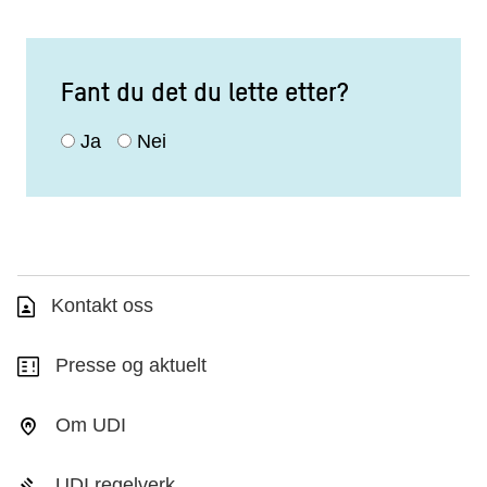
Fant du det du lette etter?
Ja
Nei
Kontakt oss
Presse og aktuelt
Om UDI
UDI regelverk