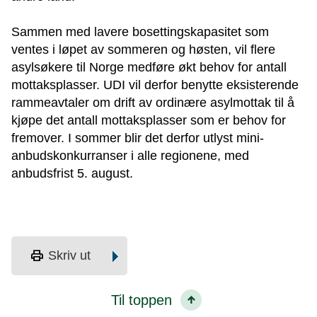
Sammen med lavere bosettingskapasitet som
ventes i løpet av sommeren og høsten, vil flere
asylsøkere til Norge medføre økt behov for antall
mottaksplasser. UDI vil derfor benytte eksisterende
rammeavtaler om drift av ordinære asylmottak til å
kjøpe det antall mottaksplasser som er behov for
fremover. I sommer blir det derfor utlyst mini-
anbudskonkurranser i alle regionene, med
anbudsfrist 5. august.
print
Skriv ut
Til toppen