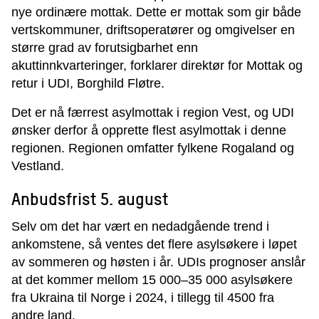
nye ordinære mottak. Dette er mottak som gir både
vertskommuner, driftsoperatører og omgivelser en
større grad av forutsigbarhet enn
akuttinnkvarteringer, forklarer direktør for Mottak og
retur i UDI, Borghild Fløtre.
­Det er nå færrest asylmottak i region Vest, og UDI
ønsker derfor å opprette flest asylmottak i denne
regionen. Regionen omfatter fylkene Rogaland og
Vestland.
Anbudsfrist 5. august
Selv om det har vært en nedadgående trend i
ankomstene, så ventes det flere asylsøkere i løpet
av sommeren og høsten i år. UDIs prognoser anslår
at det kommer mellom 15 000–35 000 asylsøkere
fra Ukraina til Norge i 2024, i tillegg til 4500 fra
andre land.