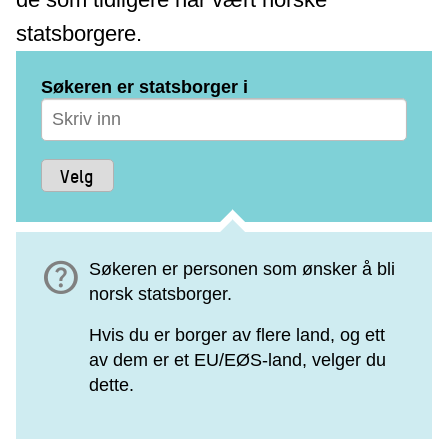
statsborgere.
Søkeren er statsborger i
help
Søkeren er personen som ønsker å bli
norsk statsborger.
Hvis du er borger av flere land, og ett
av dem er et EU/EØS-land, velger du
dette.