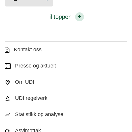
Til toppen
Kontakt oss
Presse og aktuelt
Om UDI
UDI regelverk
Statistikk og analyse
Asylmottak