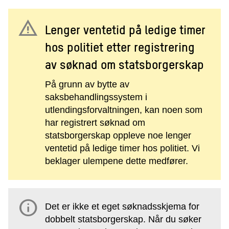
warning
Lenger ventetid på ledige timer
hos politiet etter registrering
av søknad om statsborgerskap
På grunn av bytte av
saksbehandlingssystem i
utlendingsforvaltningen, kan noen som
har registrert søknad om
statsborgerskap oppleve noe lenger
ventetid på ledige timer hos politiet. Vi
beklager ulempene dette medfører.
info
Det er ikke et eget søknadsskjema for
dobbelt statsborgerskap. Når du søker