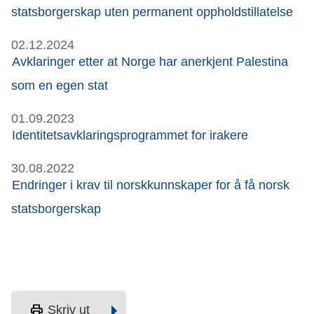
statsborgerskap uten permanent oppholdstillatelse
02.12.2024
Avklaringer etter at Norge har anerkjent Palestina
som en egen stat
01.09.2023
Identitetsavklaringsprogrammet for irakere
30.08.2022
Endringer i krav til norskkunnskaper for å få norsk
statsborgerskap
print
Skriv ut