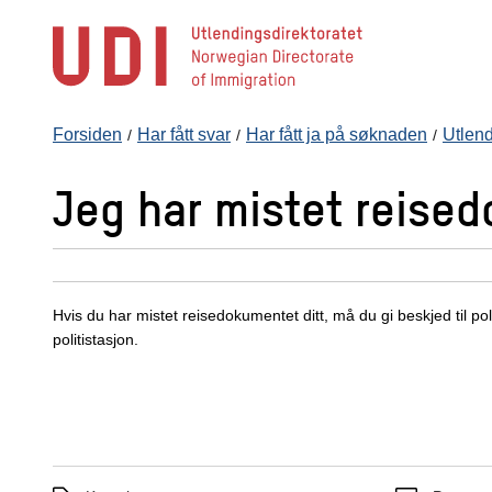
Hopp
til
hovedinnhold
Forsiden
Har fått svar
Har fått ja på søknaden
Utlend
Jeg har mistet reised
Hvis du har mistet reisedokumentet ditt, må du gi beskjed til pol
politistasjon.