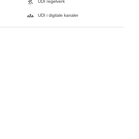
UDI regelverk
UDI i digitale kanaler