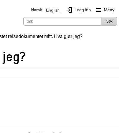
login
menu
Logg inn
Meny
Norsk
English
Søk
stet reisedokumentet mitt. Hva gjør jeg?
 jeg?