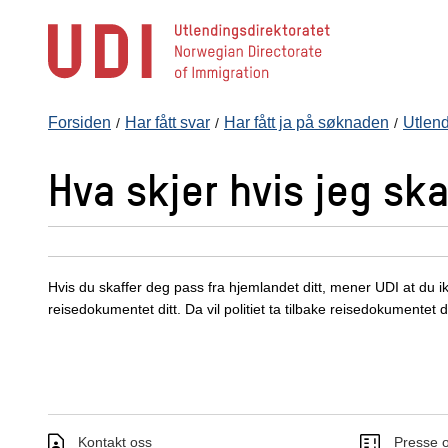
Hopp
til
hovedinnhold
Forsiden
Har fått svar
Har fått ja på søknaden
Utlend
Hva skjer hvis jeg sk
Hvis du skaffer deg pass fra hjemlandet ditt, mener UDI at du i
reisedokumentet ditt. Da vil politiet ta tilbake reisedokumentet dit
Kontakt oss
Presse o