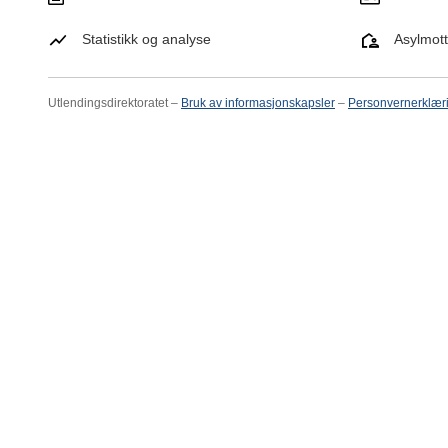
Statistikk og analyse
Asylmot
Utlendingsdirektoratet –
Bruk av informasjonskapsler
–
Personvernerklær