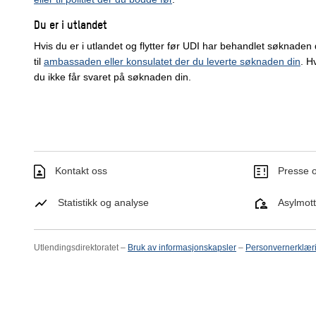
Du er i utlandet
Hvis du er i utlandet og flytter før UDI har behandlet søknaden
til
ambassaden eller konsulatet der du leverte søknaden din
. H
du ikke får svaret på søknaden din.
Kontakt oss
Presse o
Statistikk og analyse
Asylmot
Utlendingsdirektoratet –
Bruk av informasjonskapsler
–
Personvernerklær