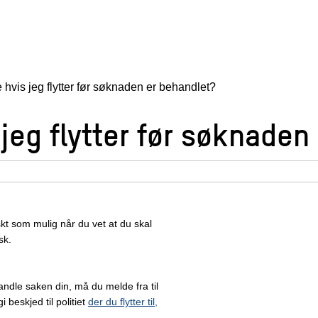
 hvis jeg flytter før søknaden er behandlet?
 jeg flytter før søknaden
kt som mulig når du vet at du skal
sk.
andle saken din, må du melde fra til
i beskjed til politiet
der du flytter til,