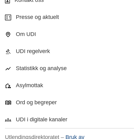
Kontakt oss
Presse og aktuelt
Om UDI
UDI regelverk
Statistikk og analyse
Asylmottak
Ord og begreper
UDI i digitale kanaler
Utlendingsdirektoratet –
Bruk av