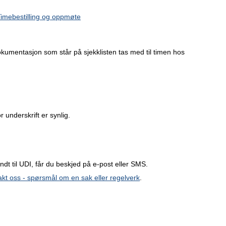
imebestilling og oppmøte
dokumentasjon som står på sjekklisten tas med til timen hos
 underskrift er synlig.
dt til UDI, får du beskjed på e-post eller SMS.
kt oss - spørsmål om en sak eller regelverk
.