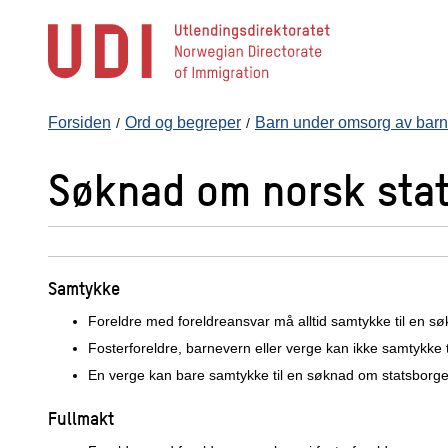
Hopp
til
hovedinnhold
Forsiden
Ord og begreper
Barn under omsorg av barn
Søknad om norsk sta
Samtykke
Foreldre med foreldreansvar må alltid samtykke til en sø
Fosterforeldre, barnevern eller verge kan ikke samtykke 
En verge kan bare samtykke til en søknad om statsborgers
Fullmakt