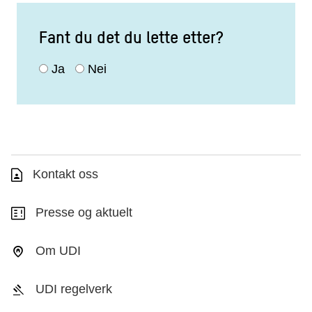
Fant du det du lette etter?
Ja
Nei
Kontakt oss
Presse og aktuelt
Om UDI
UDI regelverk