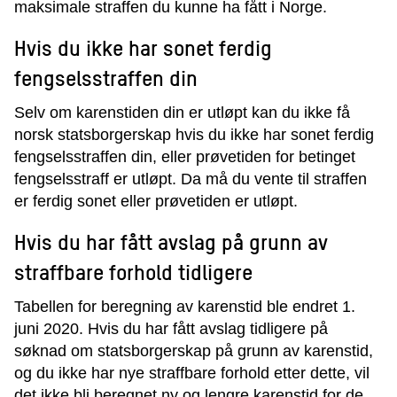
maksimale straffen du kunne ha fått i Norge.
Hvis du ikke har sonet ferdig
fengselsstraffen din
Selv om karenstiden din er utløpt kan du ikke få
norsk statsborgerskap hvis du ikke har sonet ferdig
fengselsstraffen din, eller prøvetiden for betinget
fengselsstraff er utløpt. Da må du vente til straffen
er ferdig sonet eller prøvetiden er utløpt.
Hvis du har fått avslag på grunn av
straffbare forhold tidligere
Tabellen for beregning av karenstid ble endret 1.
juni 2020. Hvis du har fått avslag tidligere på
søknad om statsborgerskap på grunn av karenstid,
og du ikke har nye straffbare forhold etter dette, vil
det ikke bli beregnet ny og lengre karenstid for de