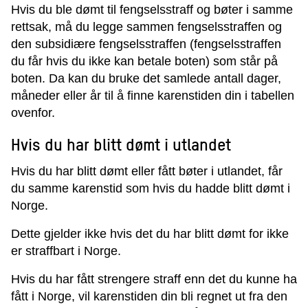
Hvis du ble dømt til fengselsstraff og bøter i samme
rettsak, må du legge sammen fengselsstraffen og
den subsidiære
fengselsstraffen (fengselsstraffen
du får hvis du ikke kan betale boten)
som står på
boten
. Da kan du bruke det samlede antall dager,
måneder eller år til å finne karenstiden din i tabellen
ovenfor.
Hvis du har blitt dømt i utlandet
Hvis du har blitt dømt eller fått bøter i utlandet, får
du samme karenstid som hvis du hadde blitt dømt i
Norge.
Dette gjelder ikke hvis det du har blitt dømt for ikke
er straffbart i Norge.
Hvis du har fått strengere straff enn det du kunne ha
fått i Norge, vil karenstiden din bli regnet ut fra den