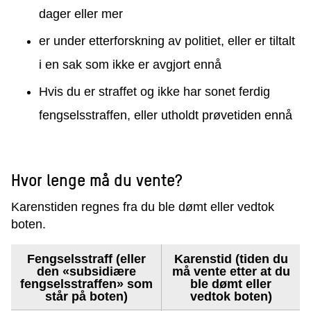
dager eller mer
er under etterforskning av politiet, eller er tiltalt
i en sak som ikke er avgjort
ennå
Hvis du er straffet og ikke har sonet ferdig
fengselsstraffen
, eller utholdt prøvetiden
ennå
Hvor lenge må du vente?
Karenstiden regnes fra du ble dømt eller vedtok
boten.
Fengselsstraff (eller
Karenstid (tiden du
den «subsidiære
må vente etter at du
fengselsstraffen» som
ble dømt eller
står på boten)
vedtok boten)