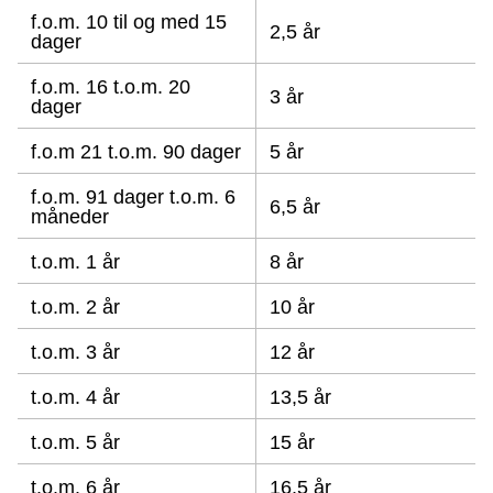
f.o.m. 10 til og med 15
2,5 år
dager
f.o.m. 16 t.o.m. 20
3 år
dager
f.o.m 21 t.o.m. 90 dager
5 år
f.o.m. 91 dager t.o.m. 6
6,5 år
måneder
t.o.m. 1 år
8 år
t.o.m. 2 år
10 år
t.o.m. 3 år
12 år
t.o.m. 4 år
13,5 år
t.o.m. 5 år
15 år
t.o.m. 6 år
16,5 år