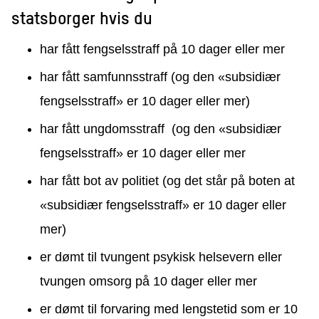
statsborger hvis du
har fått fengselsstraff på 10 dager eller mer
har fått samfunnsstraff (og den «subsidiær
fengselsstraff» er 10 dager eller mer)
har fått ungdomsstraff (og den «subsidiær
fengselsstraff» er 10 dager eller mer
har fått bot av politiet (og det står på boten at
«subsidiær fengselsstraff» er 10 dager eller
mer)
er dømt til tvungent psykisk helsevern eller
tvungen omsorg på 10 dager eller mer
er dømt til forvaring med
lengstetid
som er 10