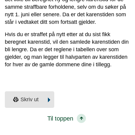
samme straffbare forholdene, selv om du søker på
nytt 1. juni eller senere. Da er det karenstiden som
står i vedtaket ditt som fortsatt gjelder.
Hvis du er straffet på nytt etter at du sist fikk
beregnet karenstid, vil den samlede karenstiden din
bli lengre. Da er det reglene i tabellen over som
gjelder, og man legger til halvparten av karenstiden
for hver av de gamle dommene dine i tillegg.
print
Skriv ut
Til toppen