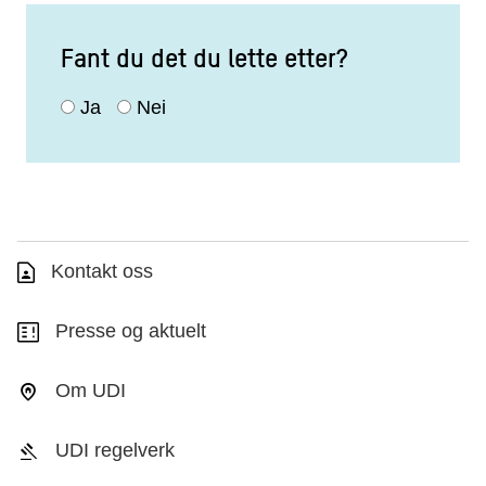
Fant du det du lette etter?
Ja
Nei
Kontakt oss
Presse og aktuelt
Om UDI
UDI regelverk