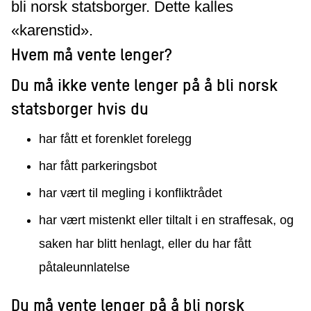
bli norsk statsborger. Dette kalles
«karenstid».
Hvem må vente lenger?
Du må ikke vente lenger på å bli norsk
statsborger hvis du
har fått et forenklet forelegg
har fått parkeringsbot
har vært til megling i konfliktrådet
har vært mistenkt eller tiltalt i en straffesak, og
saken har blitt henlagt, eller du har fått
påtaleunnlatelse
Du må vente lenger på å bli norsk