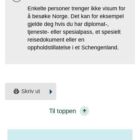
Enkelte personer trenger ikke visum for
å besøke Norge. Det kan for eksempel
gjelde deg hvis du har diplomat-,
tjeneste- eller spesialpass, et spesielt
reisedokument eller en
oppholdstillatelse i et Schengenland.
print
Skriv ut
Til toppen