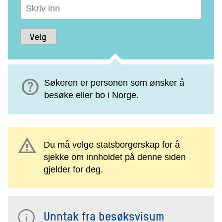
help
Søkeren er personen som ønsker å
besøke eller bo i Norge.
warning
Du må velge statsborgerskap for å
sjekke om innholdet på denne siden
gjelder for deg.
Unntak fra besøksvisum