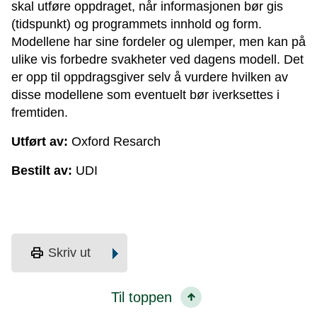
skal utføre oppdraget, når informasjonen bør gis
(tidspunkt) og programmets innhold og form.
Modellene har sine fordeler og ulemper, men kan på
ulike vis forbedre svakheter ved dagens modell. Det
er opp til oppdragsgiver selv å vurdere hvilken av
disse modellene som eventuelt bør iverksettes i
fremtiden.
Utført av:
Oxford Resarch
Bestilt av:
UDI
print
Skriv ut
Til toppen