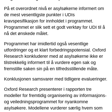
På et overordnet nivå er asylsøkerne informert om
de mest vesentligste punkter i UDIs
kravspesifikasjon for innholdet i programmet.
Programmet er slik sett et godt verktøy for UDI til å
nå det ønskede målet.
Programmet har imidlertid også vesentlige
utfordringer og et klart forbedringspotensial. Oxford
Research konkluderer med at asylsøkerne ikke er
tilstrekkelig informert til å vurdere egen sak og
fremstille saken sin på en tilfredsstillende måte.
Konklusjonen samsvarer med tidligere evalueringer.
Oxford Research presenterer i rapporten tre
modeller for fremtidig organisering av informasjons-
og veiledningsprogrammet for nyankomne
asylsøkere. Modellene vurderer særlig hvem som