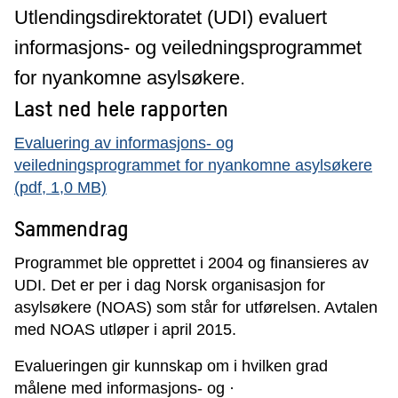
Utlendingsdirektoratet (UDI) evaluert
informasjons- og veiledningsprogrammet
for nyankomne asylsøkere.
Last ned hele rapporten
Evaluering av informasjons- og
veiledningsprogrammet for nyankomne asylsøkere
(pdf, 1,0 MB)
Sammendrag
Programmet ble opprettet i 2004 og finansieres av
UDI. Det er per i dag Norsk organisasjon for
asylsøkere (NOAS) som står for utførelsen. Avtalen
med NOAS utløper i april 2015.
Evalueringen gir kunnskap om i hvilken grad
målene med informasjons- og ·