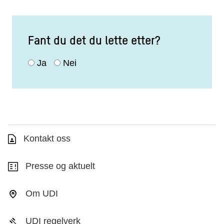
Fant du det du lette etter?
Ja
Nei
Kontakt oss
Presse og aktuelt
Om UDI
UDI regelverk