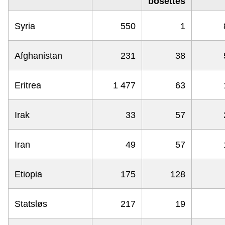
bosettes
Syria
550
1
Afghanistan
231
38
Eritrea
1 477
63
Irak
33
57
Iran
49
57
Etiopia
175
128
Statsløs
217
19