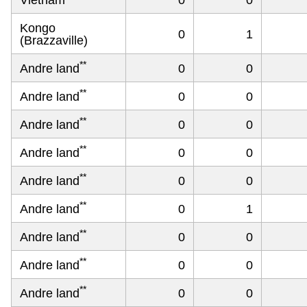
Vietnam
0
0
Kongo
0
1
(Brazzaville)
**
Andre land
0
0
**
Andre land
0
0
**
Andre land
0
0
**
Andre land
0
0
**
Andre land
0
0
**
Andre land
0
1
**
Andre land
0
0
**
Andre land
0
0
**
Andre land
0
0