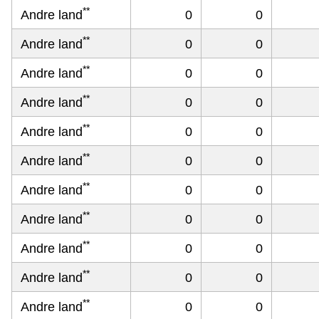
**
Andre land
0
0
**
Andre land
0
0
**
Andre land
0
0
**
Andre land
0
0
**
Andre land
0
0
**
Andre land
0
0
**
Andre land
0
0
**
Andre land
0
0
**
Andre land
0
0
**
Andre land
0
0
**
Andre land
0
0