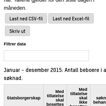
måneden.
Last ned CSV-fil
Last ned Excel-fil
Skriv ut
Filtrer data
Januar - desember 2015: Antall beboere i a
søknad.
Med
Med
tillatelse
tillatelse
Statsborgerskap
skal
søkna
skal
ikke
behan
bosettes