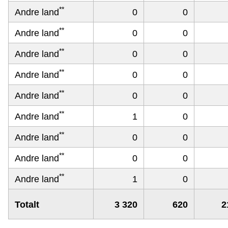
**
Andre land
0
0
**
Andre land
0
0
**
Andre land
0
0
**
Andre land
0
0
**
Andre land
0
0
**
Andre land
1
0
**
Andre land
0
0
**
Andre land
0
0
**
Andre land
1
0
Totalt
3 320
620
2