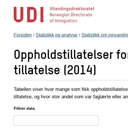
Hopp
til
hovedinnhold
Forsiden
Statistikk og analyse
Statistikk om innvandr
Oppholdstillatelser f
tillatelse (2014)
Tabellen viser hvor mange som fikk oppholdstillatelser
tillatelse, og hvor stor andel som var faglærte eller 
Filtrer data