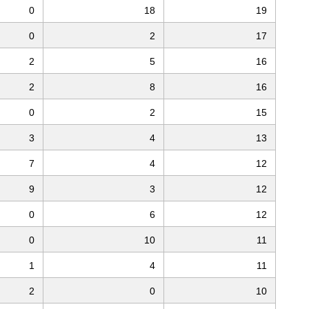
0
18
19
0
2
17
2
5
16
2
8
16
0
2
15
3
4
13
7
4
12
9
3
12
0
6
12
0
10
11
1
4
11
2
0
10