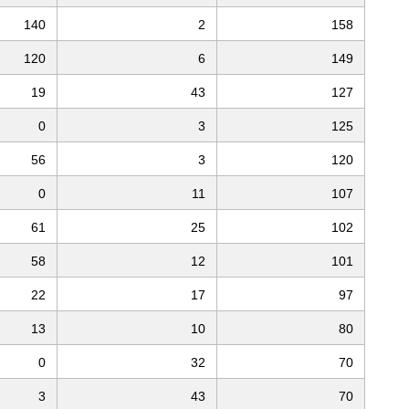
140
2
158
120
6
149
19
43
127
0
3
125
56
3
120
0
11
107
61
25
102
58
12
101
22
17
97
13
10
80
0
32
70
3
43
70