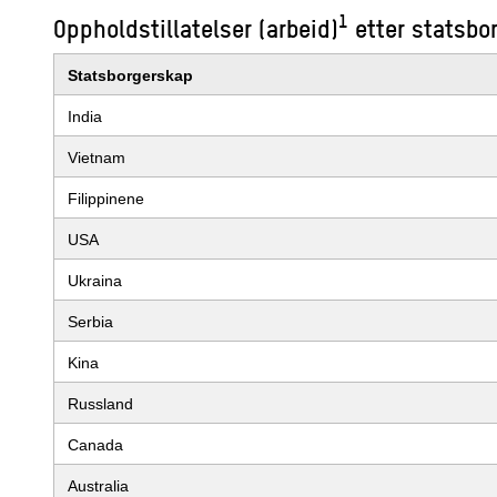
1
Oppholdstillatelser (arbeid)
etter statsbor
Statsborgerskap
India
Vietnam
Filippinene
USA
Ukraina
Serbia
Kina
Russland
Canada
Australia