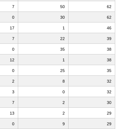
7
50
62
0
30
62
17
1
46
7
22
39
0
35
38
12
1
38
0
25
35
2
8
32
3
0
32
7
2
30
13
2
29
0
9
29