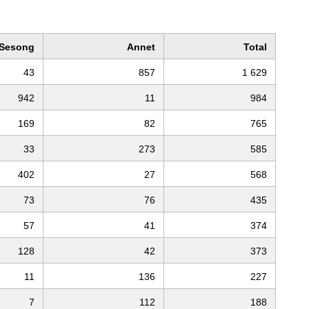
Sesong
Annet
Total
43
857
1 629
942
11
984
169
82
765
33
273
585
402
27
568
73
76
435
57
41
374
128
42
373
11
136
227
7
112
188