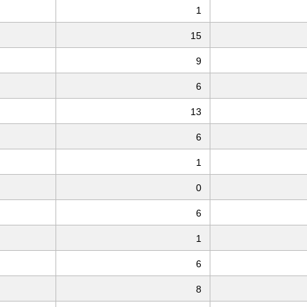
1
15
9
6
13
6
1
0
6
1
6
8