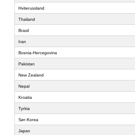
Hviterussland
Thailand
Brasil
Iran
Bosnia-Hercegovina
Pakistan
New Zealand
Nepal
Kroatia
Tyrkia
Sør-Korea
Japan