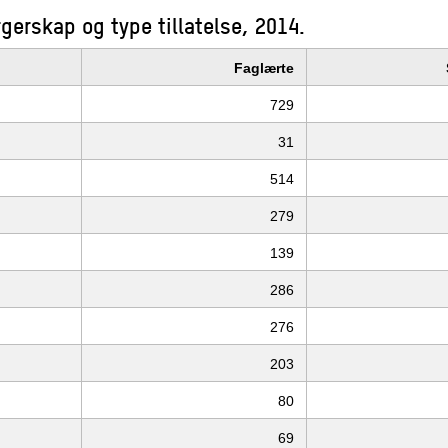
gerskap og type tillatelse, 2014.
Faglærte
729
31
514
279
139
286
276
203
80
69