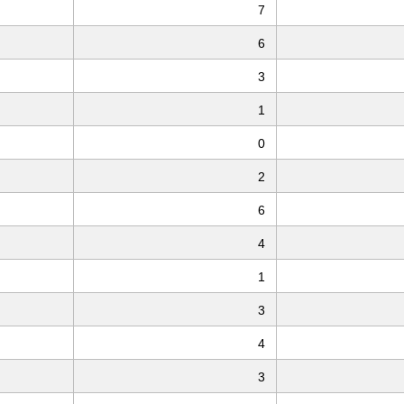
7
6
3
1
0
2
6
4
1
3
4
3