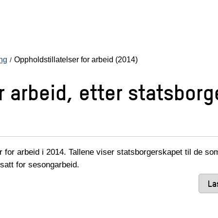
ing
Oppholdstillatelser for arbeid (2014)
or arbeid, etter statsbor
 for arbeid i 2014. Tallene viser statsborgerskapet til de so
ansatt for sesongarbeid.
La