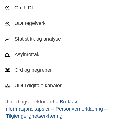
Om UDI
UDI regelverk
Statistikk og analyse
Asylmottak
Ord og begreper
UDI i digitale kanaler
Utlendingsdirektoratet –
Bruk av
informasjonskapsler
–
Personvernerklæring
–
Tilgjengelighetserklæring