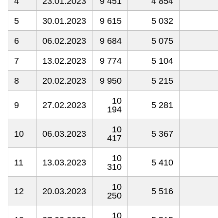
4
23.01.2023
9 451
4 854
5
30.01.2023
9 615
5 032
6
06.02.2023
9 684
5 075
7
13.02.2023
9 774
5 104
8
20.02.2023
9 950
5 215
10
9
27.02.2023
5 281
194
10
10
06.03.2023
5 367
417
10
11
13.03.2023
5 410
310
10
12
20.03.2023
5 516
250
10