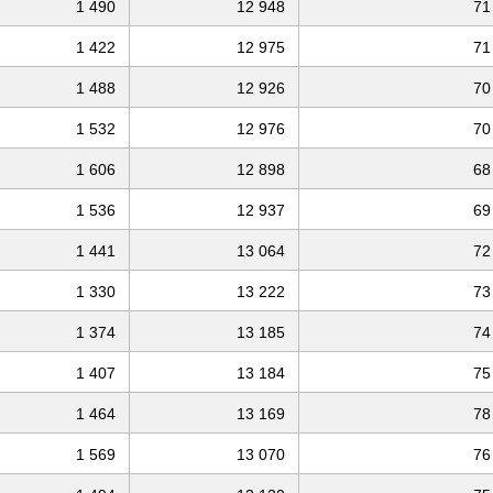
1 490
12 948
71
1 422
12 975
71
1 488
12 926
70
1 532
12 976
70
1 606
12 898
68
1 536
12 937
69
1 441
13 064
72
1 330
13 222
73
1 374
13 185
74
1 407
13 184
75
1 464
13 169
78
1 569
13 070
76