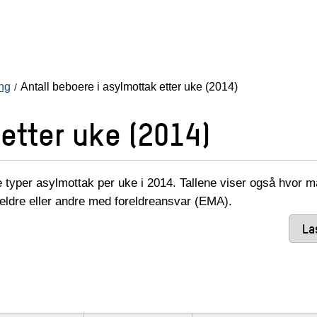
ing
Antall beboere i asylmottak etter uke (2014)
etter uke (2014)
 typer asylmottak per uke i 2014. Tallene viser også hvor 
reldre eller andre med foreldreansvar (EMA).
La