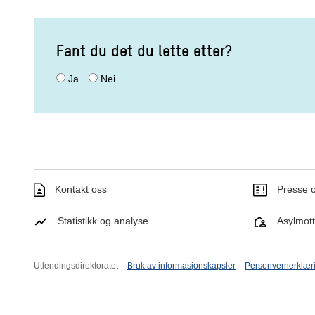
Fant du det du lette etter?
Ja
Nei
Kontakt oss
Presse o
Statistikk og analyse
Asylmot
Utlendingsdirektoratet –
Bruk av informasjonskapsler
–
Personvernerklær