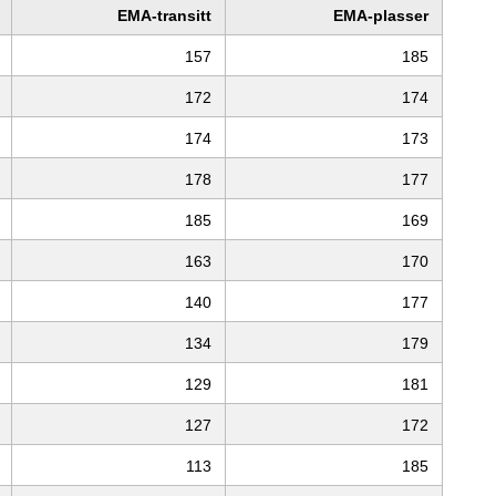
EMA-transitt
EMA-plasser
157
185
172
174
174
173
178
177
185
169
163
170
140
177
134
179
129
181
127
172
113
185