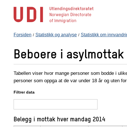
Hopp
til
hovedinnhold
Forsiden
Statistikk og analyse
Statistikk om innvandr
Beboere i asylmottak 
Tabellen viser hvor mange personer som bodde i ulike
personer som oppga at de var under 18 år og uten fo
Filtrer data
Belegg i mottak hver mandag 2014