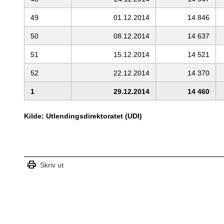
49
01.12.2014
14 846
50
08.12.2014
14 637
51
15.12.2014
14 521
52
22.12.2014
14 370
1
29.12.2014
14 460
Kilde: Utlendingsdirektoratet (UDI)
print
Skriv ut