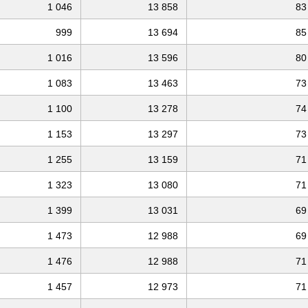
1 046
13 858
83
999
13 694
85
1 016
13 596
80
1 083
13 463
73
1 100
13 278
74
1 153
13 297
73
1 255
13 159
71
1 323
13 080
71
1 399
13 031
69
1 473
12 988
69
1 476
12 988
71
1 457
12 973
71