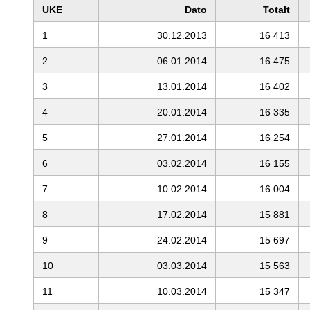
UKE
Dato
Totalt
1
30.12.2013
16 413
2
06.01.2014
16 475
3
13.01.2014
16 402
4
20.01.2014
16 335
5
27.01.2014
16 254
6
03.02.2014
16 155
7
10.02.2014
16 004
8
17.02.2014
15 881
9
24.02.2014
15 697
10
03.03.2014
15 563
11
10.03.2014
15 347