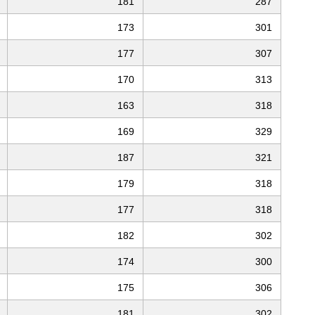
181
287
173
301
177
307
170
313
163
318
169
329
187
321
179
318
177
318
182
302
174
300
175
306
181
302