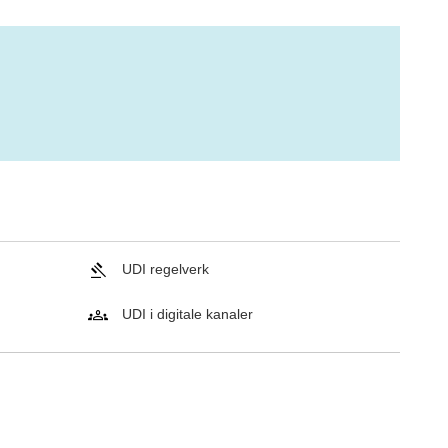
UDI regelverk
UDI i digitale kanaler