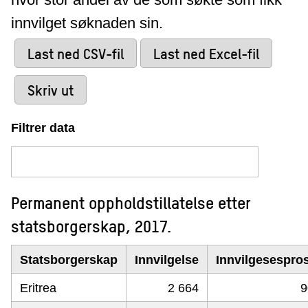
innvilget søknaden sin.
Last ned CSV-fil
Last ned Excel-fil
Skriv ut
Filtrer data
Permanent oppholdstillatelse etter
statsborgerskap, 2017.
Statsborgerskap
Innvilgelse
Innvilgesespro
Eritrea
2 664
9