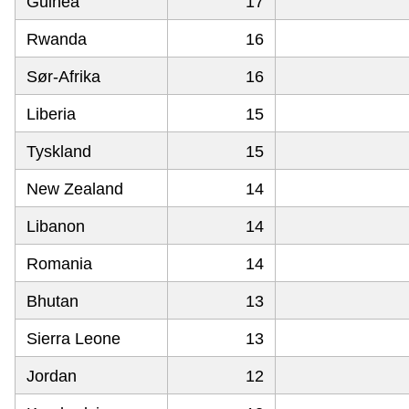
Guinea
17
Rwanda
16
Sør-Afrika
16
Liberia
15
Tyskland
15
New Zealand
14
Libanon
14
Romania
14
Bhutan
13
Sierra Leone
13
Jordan
12