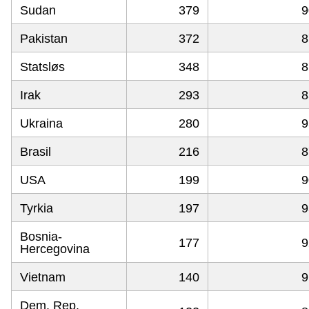
Sudan
379
9
Pakistan
372
8
Statsløs
348
8
Irak
293
8
Ukraina
280
9
Brasil
216
8
USA
199
9
Tyrkia
197
9
Bosnia-
177
9
Hercegovina
Vietnam
140
9
Dem. Rep.