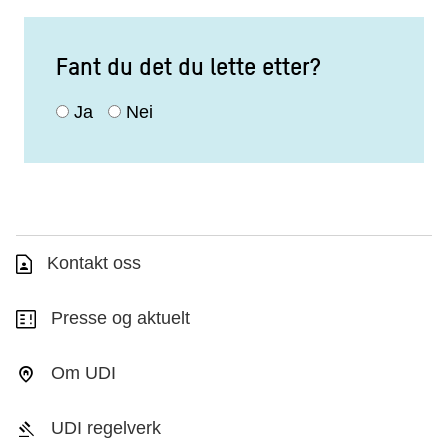
Fant du det du lette etter?
Ja
Nei
Kontakt oss
Presse og aktuelt
Om UDI
UDI regelverk