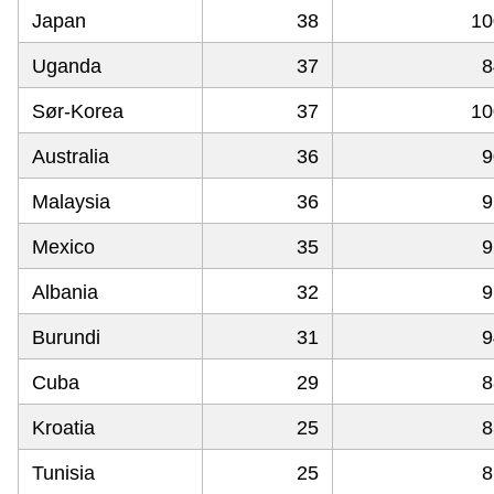
Japan
38
10
Uganda
37
8
Sør-Korea
37
10
Australia
36
9
Malaysia
36
9
Mexico
35
9
Albania
32
9
Burundi
31
9
Cuba
29
8
Kroatia
25
8
Tunisia
25
8