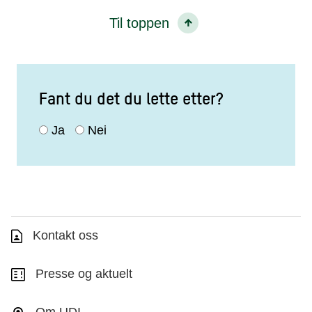
Til toppen
Fant du det du lette etter?
Ja
Nei
Kontakt oss
Presse og aktuelt