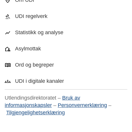
Om UDI
UDI regelverk
Statistikk og analyse
Asylmottak
Ord og begreper
UDI i digitale kanaler
Utlendingsdirektoratet –
Bruk av
informasjonskapsler
–
Personvernerklæring
–
Tilgjengelighetserklæring