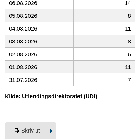
06.08.2026
14
05.08.2026
8
04.08.2026
11
03.08.2026
8
02.08.2026
6
01.08.2026
11
31.07.2026
7
Kilde: Utlendingsdirektoratet (UDI)
print
Skriv ut