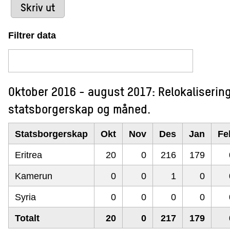
Skriv ut
Filtrer data
Oktober 2016 - august 2017: Relokalisering a
statsborgerskap og måned.
Statsborgerskap
Okt
Nov
Des
Jan
Fe
Eritrea
20
0
216
179
Kamerun
0
0
1
0
Syria
0
0
0
0
Totalt
20
0
217
179