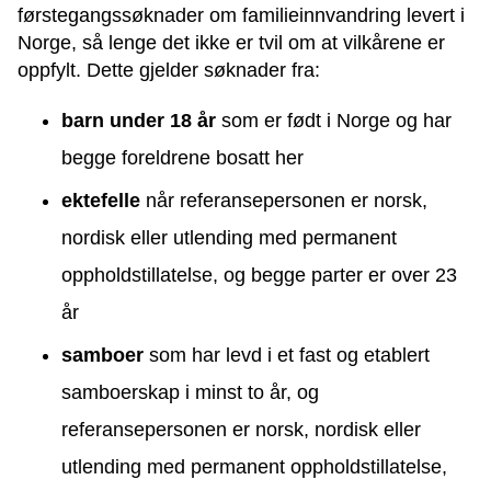
førstegangssøknader om familieinnvandring levert i
Norge, så lenge det ikke er tvil om at vilkårene er
oppfylt. Dette gjelder søknader fra:
barn under 18 år
som er født i Norge og har
begge foreldrene bosatt her
ektefelle
når referansepersonen er norsk,
nordisk eller utlending med permanent
oppholdstillatelse, og begge parter er over 23
år
samboer
som har levd i et fast og etablert
samboerskap i minst to år, og
referansepersonen er norsk, nordisk eller
utlending med permanent oppholdstillatelse,