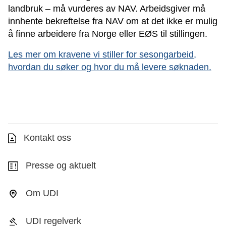
landbruk
–
må vurderes av NAV. Arbeidsgiver må
innhente bekreftelse fra N
AV
om at det ikke er mulig
å finne arbeidere fra Norge eller EØS til stillingen.
Les mer om kravene vi stiller
for sesongarbeid
,
hvordan du søker og hvor du må levere søknaden.
Kontakt oss
Presse og aktuelt
Om UDI
UDI regelverk