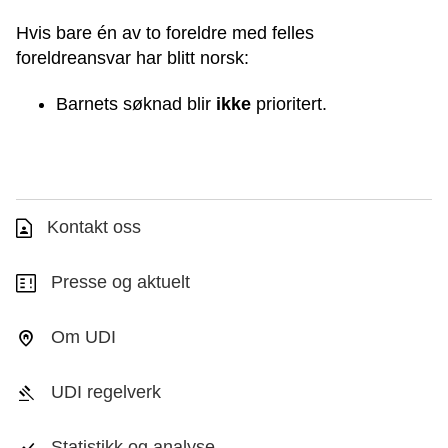
Hvis bare én av to foreldre med felles
foreldreansvar har blitt norsk:
Barnets søknad blir
ikke
prioritert.
Kontakt oss
Presse og aktuelt
Om UDI
UDI regelverk
Statistikk og analyse