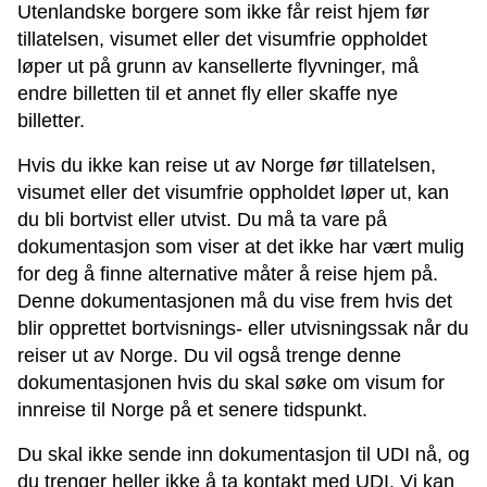
Utenlandske borgere som ikke får reist hjem før
tillatelsen, visumet eller det visumfrie oppholdet
løper ut på grunn av kansellerte flyvninger, må
endre billetten til et annet fly eller skaffe nye
billetter.
Hvis du ikke kan reise ut av Norge før tillatelsen,
visumet eller det visumfrie oppholdet løper ut, kan
du bli bortvist eller utvist. Du må ta vare på
dokumentasjon som viser at det ikke har vært mulig
for deg å finne alternative måter å reise hjem på.
Denne dokumentasjonen må du vise frem hvis det
blir opprettet bortvisnings- eller utvisningssak når du
reiser ut av Norge. Du vil også trenge denne
dokumentasjonen hvis du skal søke om visum for
innreise til Norge på et senere tidspunkt.
Du skal ikke sende inn dokumentasjon til UDI nå, og
du trenger heller ikke å ta kontakt med UDI. Vi kan