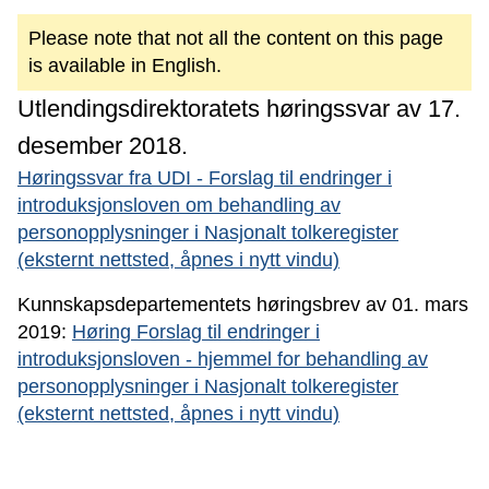
Please note that not all the content on this page
is available in English.
Utlendingsdirektoratets høringssvar av 17.
desember 2018.
Høringssvar fra UDI - Forslag til endringer i
introduksjonsloven om behandling av
personopplysninger i Nasjonalt tolkeregister
(eksternt nettsted, åpnes i nytt vindu)
Kunnskapsdepartementets høringsbrev av 01. mars
2019:
Høring Forslag til endringer i
introduksjonsloven - hjemmel for behandling av
personopplysninger i Nasjonalt tolkeregister
(eksternt nettsted, åpnes i nytt vindu)