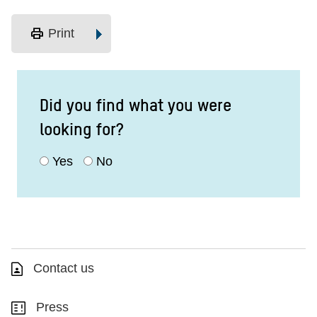
print
Print
Did you find what you were
looking for?
Yes
No
Contact us
Press