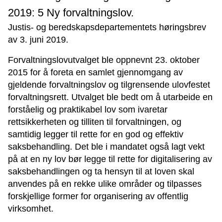
2019: 5 Ny forvaltningslov.
Justis- og beredskapsdepartementets høringsbrev
av 3. juni 2019.
Forvaltningslovutvalget ble oppnevnt 23. oktober
2015 for å foreta en samlet gjennomgang av
gjeldende forvaltningslov og tilgrensende ulovfestet
forvaltningsrett. Utvalget ble bedt om å utarbeide en
forståelig og praktikabel lov som ivaretar
rettsikkerheten og tilliten til forvaltningen, og
samtidig legger til rette for en god og effektiv
saksbehandling. Det ble i mandatet også lagt vekt
på at en ny lov bør legge til rette for digitalisering av
saksbehandlingen og ta hensyn til at loven skal
anvendes på en rekke ulike områder og tilpasses
forskjellige former for organisering av offentlig
virksomhet.