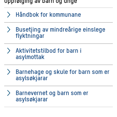
Oppfølging av barn og unge
Håndbok for kommunane
Busetjing av mindreårige einslege
flyktningar
Aktivitetstilbod for barn i
asylmottak
Barnehage og skule for barn som er
asylsøkjarar
Barnevernet og barn som er
asylsøkjarar