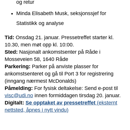
og retur
Minda Elisabeth Musk, seksjonssjef for
Statistikk og analyse
Tid:
Onsdag 21. januar. Pressetreffet starter kl.
10.30, men møt opp kl. 10:00.
Sted:
Nasjonalt ankomstsenter på Råde i
Mosseveien 58, 1640 Råde
Parkering:
Parker på anviste plasser for
ankomstsenteret og gå til Port 3 for registrering
(inngang nærmest McDonalds)
Påmelding:
For fysisk deltakelse: Send e-post til
visc@udi.no
innen formiddagen tirsdag 20. januar.
Digitalt:
Se opptaket av pressetreffet
(eksternt
nettsted, åpnes i nytt vindu)