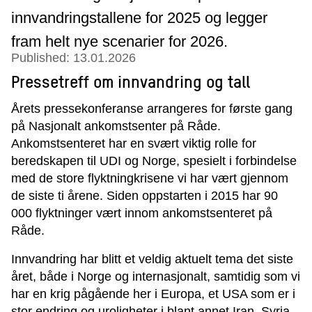
innvandringstallene for 2025 og legger
fram helt nye scenarier for 2026.
Published: 13.01.2026
Pressetreff om innvandring og tall
Årets pressekonferanse arrangeres for første gang
på Nasjonalt ankomstsenter på Råde.
Ankomstsenteret har en svært viktig rolle for
beredskapen til UDI og Norge, spesielt i forbindelse
med de store flyktningkrisene vi har vært gjennom
de siste ti årene. Siden oppstarten i 2015 har 90
000 flyktninger vært innom ankomstsenteret på
Råde.
Innvandring har blitt et veldig aktuelt tema det siste
året, både i Norge og internasjonalt, samtidig som vi
har en krig pågående her i Europa, et USA som er i
stor endring og uroligheter i blant annet Iran, Syria