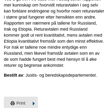
mer kunnskap om hvorvidt returavtalen i seg selv
kan forklare endringene og hvorfor noen returavtaler
i større grad fungerer etter hensikten enn andre.
Rapporten ser nærmere på tallene for Russland,
Irak og Etiopia. Returavtalen med Russland
kommer godt ut rent kvantitativt, mens avtalen med
Etiopia kvantitativt fremstår som den minst effektive.
For Irak er tallene noe mindre entydige enn
Russland, men likevel framstår avtalen som en av
de som hadde fungert best med hensyn til å øke
returer og begrense ankomster.
Bestilt av
: Justis- og beredskapsdepartementet.
print
Print