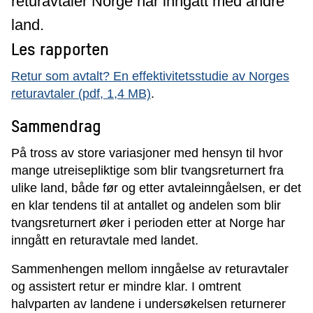
returavtaler Norge har inngått med andre
land.
Les rapporten
Retur som avtalt? En effektivitetsstudie av Norges
returavtaler (pdf, 1,4 MB)
.
Sammendrag
På tross av store variasjoner med hensyn til hvor
mange utreisepliktige som blir tvangsreturnert fra
ulike land, både før og etter avtaleinngåelsen, er det
en klar tendens til at antallet og andelen som blir
tvangsreturnert øker i perioden etter at Norge har
inngått en returavtale med landet.
Sammenhengen mellom inngåelse av returavtaler
og assistert retur er mindre klar. I omtrent
halvparten av landene i undersøkelsen returnerer