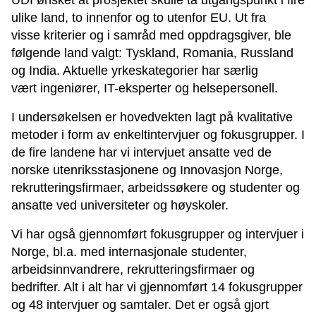
UDI ønsket at prosjektet skulle ta utgangspunkt i fire
ulike land, to innenfor og to utenfor EU. Ut fra
visse kriterier og i samråd med oppdragsgiver, ble
følgende land valgt: Tyskland, Romania, Russland
og India. Aktuelle yrkeskategorier har særlig
vært ingeniører, IT-eksperter og helsepersonell.
I undersøkelsen er hovedvekten lagt på kvalitative
metoder i form av enkeltintervjuer og fokusgrupper. I
de fire landene har vi intervjuet ansatte ved de
norske utenriksstasjonene og Innovasjon Norge,
rekrutteringsfirmaer, arbeidssøkere og studenter og
ansatte ved universiteter og høyskoler.
Vi har også gjennomført fokusgrupper og intervjuer i
Norge, bl.a. med internasjonale studenter,
arbeidsinnvandrere, rekrutteringsfirmaer og
bedrifter. Alt i alt har vi gjennomført 14 fokusgrupper
og 48 intervjuer og samtaler. Det er også gjort