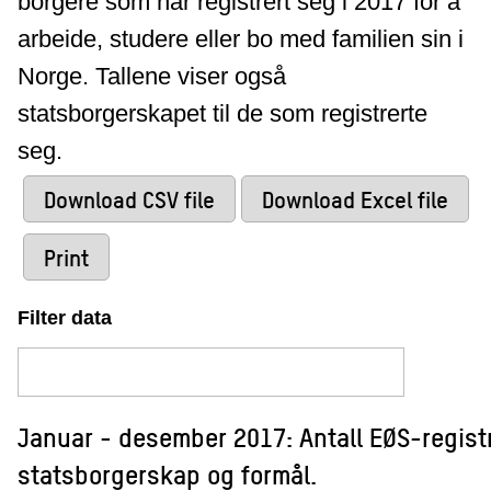
borgere som har registrert seg i 2017 for å
arbeide, studere eller bo med familien sin i
Norge. Tallene viser også
statsborgerskapet til de som registrerte
seg.
Download CSV file
Download Excel file
Print
Filter data
Januar - desember 2017: Antall EØS-registr
statsborgerskap og formål.