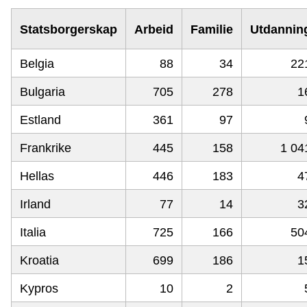
Statsborgerskap
Arbeid
Familie
Utdannin
Belgia
88
34
22
Bulgaria
705
278
1
Estland
361
97
Frankrike
445
158
1 04
Hellas
446
183
4
Irland
77
14
3
Italia
725
166
50
Kroatia
699
186
1
Kypros
10
2