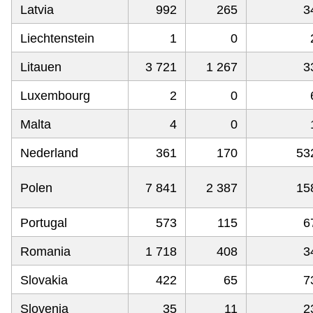
Latvia
992
265
3
Liechtenstein
1
0
Litauen
3 721
1 267
3
Luxembourg
2
0
Malta
4
0
Nederland
361
170
53
Polen
7 841
2 387
15
Portugal
573
115
6
Romania
1 718
408
3
Slovakia
422
65
7
Slovenia
35
11
2