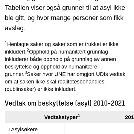
Tabellen viser også grunner til at asyl ikke
ble gitt, og hvor mange personer som fikk
avslag.
1
Henlagte saker og saker som er trukket er ikke
2
inkludert.
Opphold på humanitært grunnlag
inkluderer både opphold på grunnlag av annen
beskyttelse og opphold av humanitære
3
grunner.
Saker hvor UNE har omgjort UDIs vedtak
om at saken ikke skal realitetesbehandles
(dublinsaker) er ikke inkludert.
Vedtak om beskyttelse (asyl) 2010-2021
1
Vedtakstyper
201
I Asylsøkere