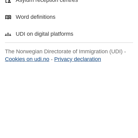
Asylum reception centres
Word definitions
UDI on digital platforms
The Norwegian Directorate of Immigration (UDI) -
Cookies on udi.no
-
Privacy declaration