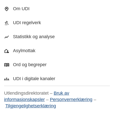
Om UDI
UDI regelverk
Statistikk og analyse
Asylmottak
Ord og begreper
UDI i digitale kanaler
Utlendingsdirektoratet –
Bruk av
informasjonskapsler
–
Personvernerklæring
–
Tilgjengelighetserklæring