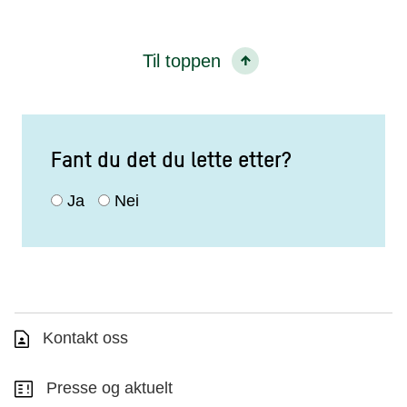
Til toppen
Fant du det du lette etter?
Ja
Nei
Kontakt oss
Presse og aktuelt