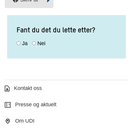
Fant du det du lette etter?
Ja
Nei
Kontakt oss
Presse og aktuelt
Om UDI