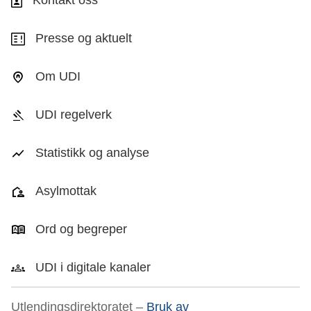
Kontakt oss
Presse og aktuelt
Om UDI
UDI regelverk
Statistikk og analyse
Asylmottak
Ord og begreper
UDI i digitale kanaler
Utlendingsdirektoratet –
Bruk av