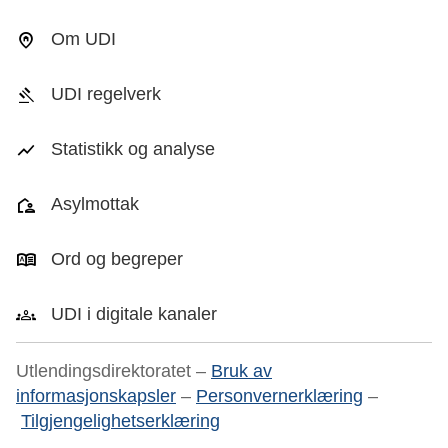
Om UDI
UDI regelverk
Statistikk og analyse
Asylmottak
Ord og begreper
UDI i digitale kanaler
Utlendingsdirektoratet –
Bruk av
informasjonskapsler
–
Personvernerklæring
–
Tilgjengelighetserklæring