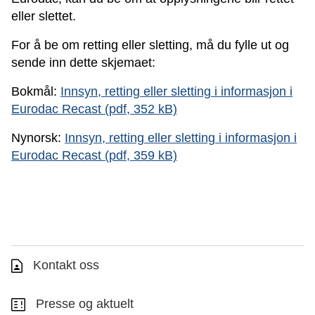
eller slettet.
For å be om retting eller sletting, må du fylle ut og
sende inn dette skjemaet:
Bokmål:
Innsyn, retting eller sletting i informasjon i
Eurodac Recast (pdf, 352 kB)
Nynorsk:
Innsyn, retting eller sletting i informasjon i
Eurodac Recast (pdf, 359 kB)
Kontakt oss
Presse og aktuelt