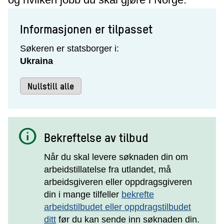
Informasjonen er tilpasset
Søkeren er statsborger i:
Ukraina
Nullstill alle
info
Bekreftelse av tilbud
Når du skal levere søknaden din om
arbeidstillatelse fra utlandet, må
arbeidsgiveren eller oppdragsgiveren
din i mange tilfeller
bekrefte
arbeidstilbudet eller oppdragstilbudet
ditt
før du kan sende inn søknaden din.