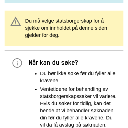
warning
Du må velge statsborgerskap for å
sjekke om innholdet på denne siden
gjelder for deg.
Når kan du søke?
Du bør ikke søke før du fyller alle
kravene.
Ventetidene for behandling av
statsborgerskapssaker vil variere.
Hvis du søker for tidlig, kan det
hende at vi behandler søknaden
din før du fyller alle kravene. Du
vil da få avslag på søknaden.