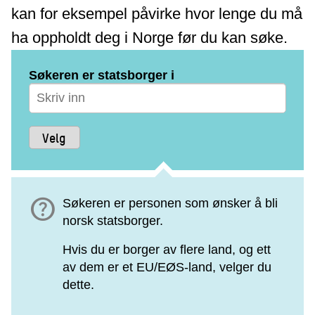
kan for eksempel påvirke hvor lenge du må
ha oppholdt deg i Norge før du kan søke.
Søkeren er statsborger i
help
Søkeren er personen som ønsker å bli
norsk statsborger.
Hvis du er borger av flere land, og ett
av dem er et EU/EØS-land, velger du
dette.