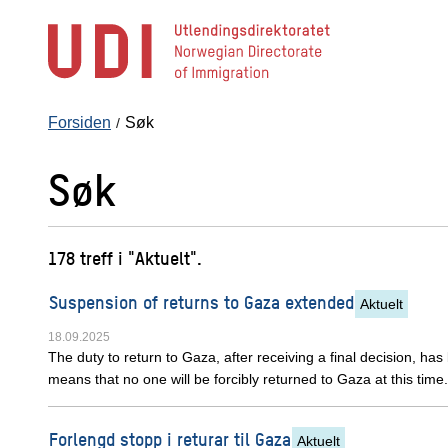
Hopp
til
hovedinnhold
Forsiden
Søk
Søk
178 treff i "Aktuelt".
Suspension of returns to Gaza extended
Aktuelt
18.09.2025
The duty to return to Gaza, after receiving a final decision, h
means that no one will be forcibly returned to Gaza at this time.
Forlengd stopp i returar til Gaza
Aktuelt