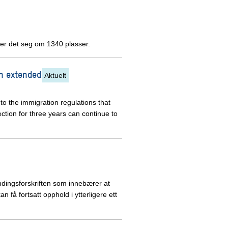
ier det seg om 1340 plasser.
on extended
Aktuelt
to the immigration regulations that
tion for three years can continue to
ndingsforskriften som innebærer at
an få fortsatt opphold i ytterligere ett