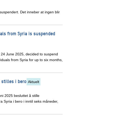
g suspendert. Det inneber at ingen blir
als from Syria is suspended
om 24 June 2025, decided to suspend
iduals from Syria for up to six months,
stilles i bero
Aktuelt
i 2025 besluttet å stille
 Syria i bero i inntil seks måneder,