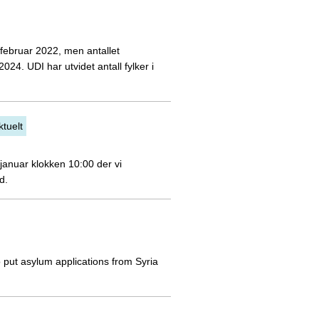
 februar 2022, men antallet
024. UDI har utvidet antall fylker i
ktuelt
januar klokken 10:00 der vi
d.
 put asylum applications from Syria