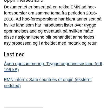
Dokumentet er basert på en rekke EMN ad hoc-
forespørsler om samme tema fra perioden 2016-
2018. Ad hoc-forespørslene har blant annet sett på
hvilke land som har introdusert lister over trygge
opprinnelsesland og eventuelt på hvilken måte
disse nasjonalitetene blir behandlet annerledes i
asylprosessen og i arbeidet med mottak og retur.
Last ned
Åpen oppsummering: Trygge opprinnelsesland (pdf,
196 kB)
EMN inform: Safe countries of origin (eksternt
nettsted)