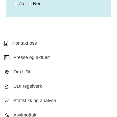
Ja
Nei
Kontakt oss
Presse og aktuelt
Om UDI
UDI regelverk
Statistikk og analyse
Asylmottak