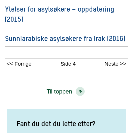
Ytelser for asylsøkere – oppdatering
(2015)
Sunniarabiske asylsøkere fra Irak (2016)
Forrige
Side 4
Neste
Til toppen
Fant du det du lette etter?