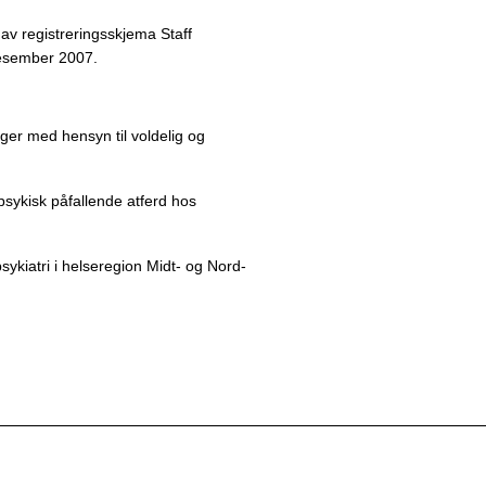
av registreringsskjema Staff
 desember 2007.
ger med hensyn til voldelig og
psykisk påfallende atferd hos
.
sykiatri i helseregion Midt- og Nord-